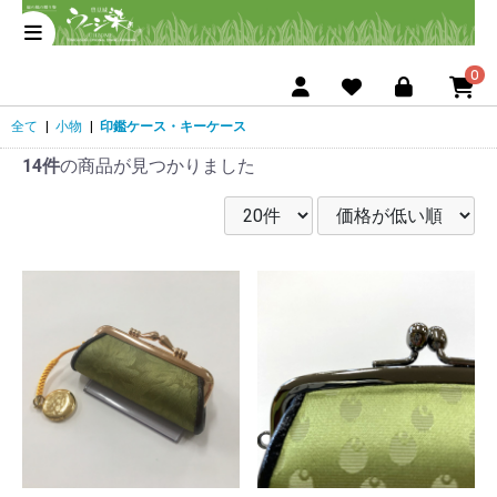
0
全て
|
小物
|
印鑑ケース・キーケース
14件
の商品が見つかりました