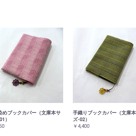
染めブックカバー（文庫本サ
手織りブックカバー（文庫本
01）
ズ-02）
50
￥4,400