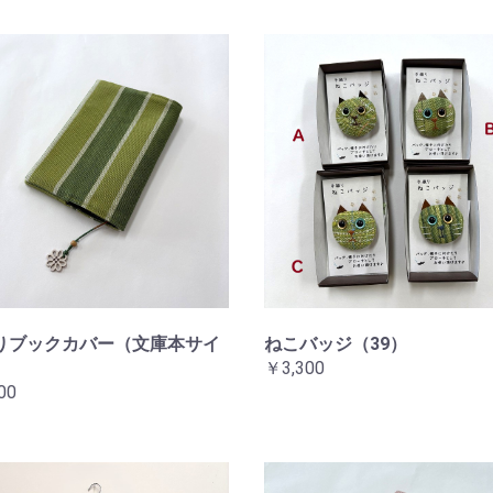
りブックカバー（文庫本サイ
ねこバッジ（39）
￥3,300
00