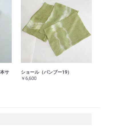
本サ
ショール（バンブー19）
￥6,600