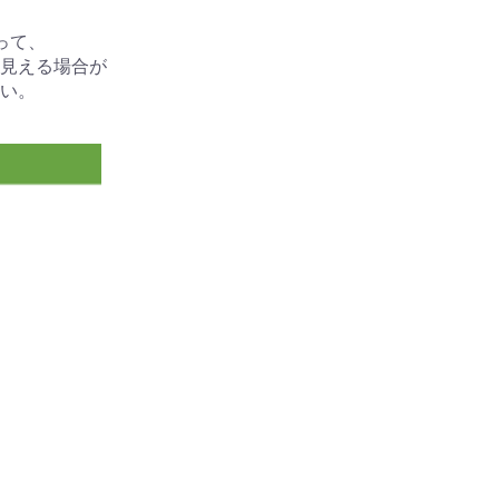
って、
見える場合が
い。