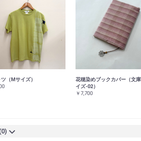
ャツ（Mサイズ）
花穂染めブックカバー（文庫
00
イズ-02）
￥7,700
(0)