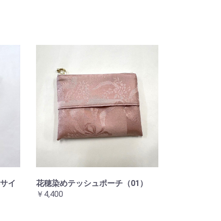
サイ
花穂染めテッシュポーチ（01）
￥4,400