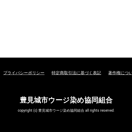
プライバシーポリシー
特定商取引法に基づく表記
著作権につ
豊見城市ウージ染め協同組合
copyright (c) 豊見城市ウージ染め協同組合 all rights reserved.