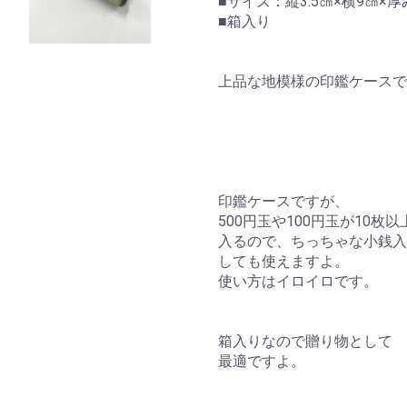
■サイズ：縦3.5㎝×横9㎝×厚
■箱入り
上品な地模様の印鑑ケースで
印鑑ケースですが、
500円玉や100円玉が10枚以
入るので、ちっちゃな小銭入
しても使えますよ。
使い方はイロイロです。
箱入りなので贈り物として
最適ですよ。