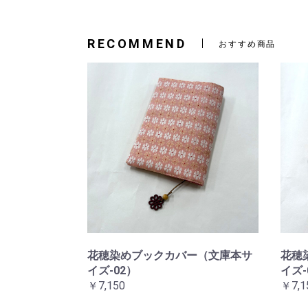
RECOMMEND
おすすめ商品
花穂染めブックカバー（文庫本サ
花穂
イズ-02）
イズ-
￥7,150
￥7,1