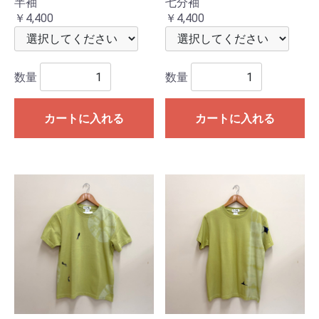
半袖
七分袖
￥4,400
￥4,400
数量
数量
カートに入れる
カートに入れる