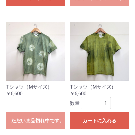
Tシャツ（Mサイズ）
Tシャツ（Mサイズ）
￥6,600
￥6,600
数量
ただいま品切れ中です。
カートに入れる