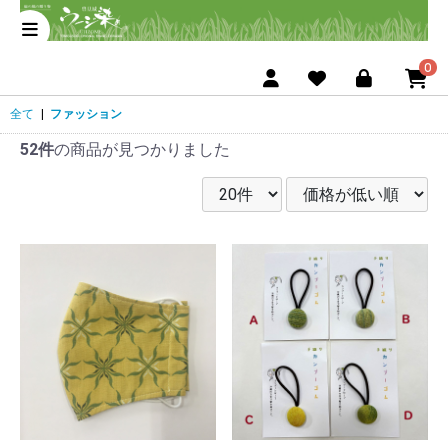
0
全て
|
ファッション
52件
の商品が見つかりました