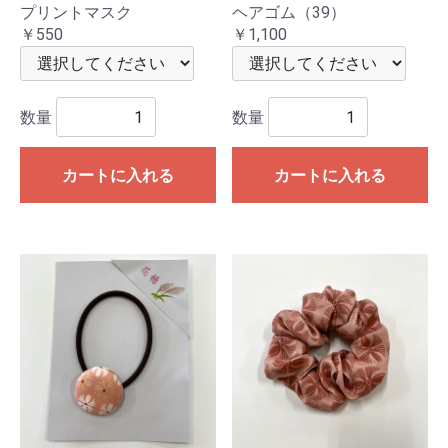
プリントマスク
ヘアゴム（39）
￥550
￥1,100
数量
数量
カートに入れる
カートに入れる