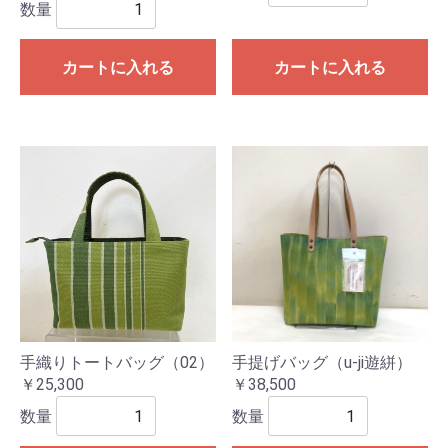
数量
カートに入れる
カートに入れる
手織りトートバッグ（02）
手提げバッグ（u-ji遊絣）
￥25,300
￥38,500
数量
数量