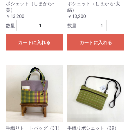
ポシェット（しまから-
ポシェット（しまから-太
黄）
縞）
￥13,200
￥13,200
数量
数量
カートに入れる
カートに入れる
手織りトートバッグ（31）
手織りポシェット（39）