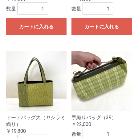
数量
数量
カートに入れる
カートに入れる
トートバッグ大（ヤシラミ
手織りバッグ（39）
織り）
￥22,000
￥19,800
数量