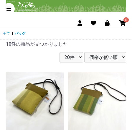
0
全て
|
バッグ
10件
の商品が見つかりました