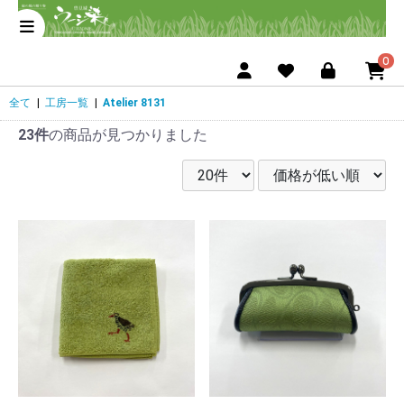
0
全て
|
工房一覧
|
Atelier 8131
23件
の商品が見つかりました