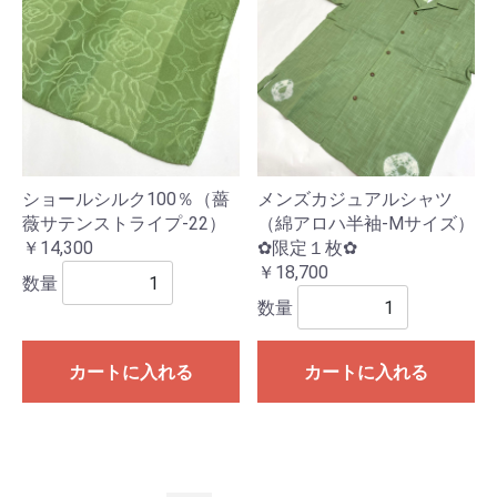
ショールシルク100％（薔
メンズカジュアルシャツ
薇サテンストライプ-22）
（綿アロハ半袖-Mサイズ）
￥14,300
✿限定１枚✿
￥18,700
数量
数量
カートに入れる
カートに入れる