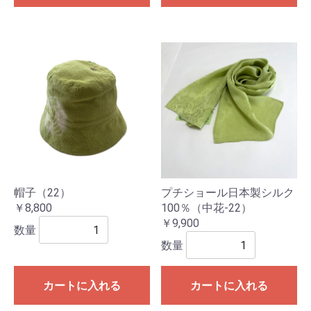
帽子（22）
プチショール日本製シルク
￥8,800
100％（中花-22）
￥9,900
数量
数量
カートに入れる
カートに入れる