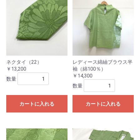
ネクタイ（22）
レディース綿紬ブラウス半
￥13,200
袖（綿100％）
￥14,300
数量
数量
カートに入れる
カートに入れる