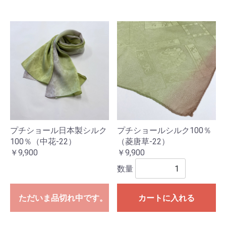
プチショール日本製シルク
プチショールシルク100％
100％（中花-22）
（菱唐草-22）
￥9,900
￥9,900
数量
ただいま品切れ中です。
カートに入れる