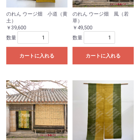
のれん ウージ畑 小道（黄
のれん ウージ畑 風（若
土）
草）
￥39,600
￥49,500
数量
数量
カートに入れる
カートに入れる