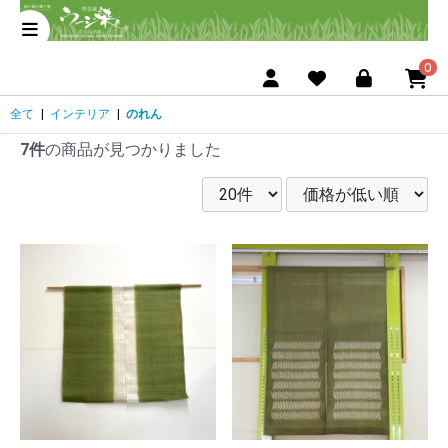
0
全て
|
インテリア
|
のれん
7件
の商品が見つかりました