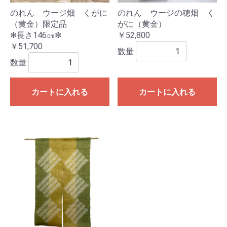
のれん ウージ畑 くがに
のれん ウージの穂畑 く
（黄金）限定品
がに（黄金）
✻長さ146㎝✻
￥52,800
￥51,700
数量
数量
カートに入れる
カートに入れる