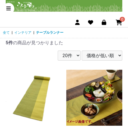
0
全て
|
インテリア
|
テーブルランナー
5件
の商品が見つかりました