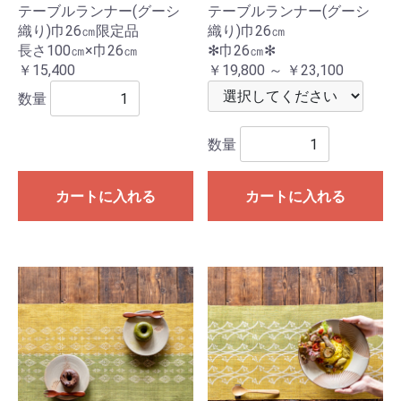
テーブルランナー(グーシ
テーブルランナー(グーシ
織り)巾26㎝限定品
織り)巾26㎝
長さ100㎝×巾26㎝
✻巾26㎝✻
￥15,400
￥19,800 ～ ￥23,100
数量
数量
カートに入れる
カートに入れる