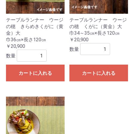
テーブルランナー ウージ
テーブルランナー ウージ
の穂 きらめきくがに（黄
の穂 くがに（黄金）大
金）大
巾34～35㎝×長さ120㎝
巾36㎝×長さ120㎝
￥20,900
￥20,900
数量
数量
カートに入れる
カートに入れる