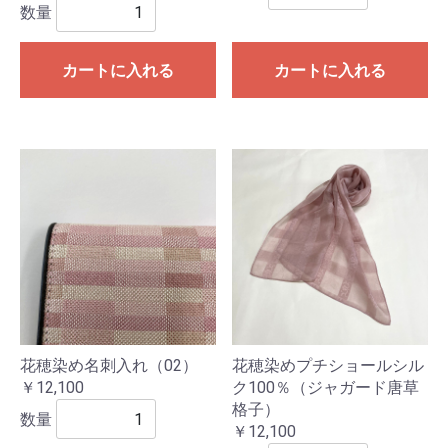
数量
カートに入れる
カートに入れる
花穂染め名刺入れ（02）
花穂染めプチショールシル
￥12,100
ク100％（ジャガード唐草
格子）
数量
￥12,100