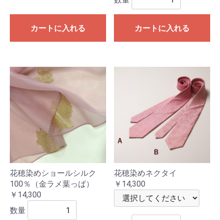
カートに入れる
カートに入れる
花穂染めネクタイ
花穂染めショールシルク
￥14,300
100％（金ラメ葉っぱ）
￥14,300
数量