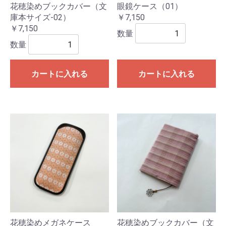
花穂染めブックカバー（文
眼鏡ケース（01）
庫本サイズ-02）
￥7,150
￥7,150
数量
数量
カートに入れる
カートに入れる
花穂染めメガネケース
花穂染めブックカバー（文