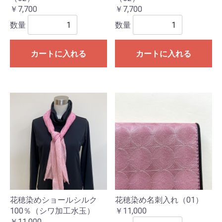
￥7,700
￥7,700
数量
数量
カートに入れる
カートに入れる
花穂染めショールシルク
花穂染め名刺入れ（01）
100％（シワ加工水玉）
￥11,000
￥11,000