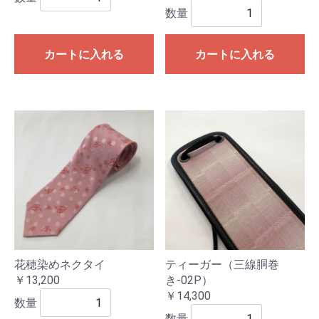
数量
カートに入れる
カートに入れる
花穂染めネクタイ
ティーガー（三線胴巻
￥13,200
き-02P）
￥14,300
数量
数量