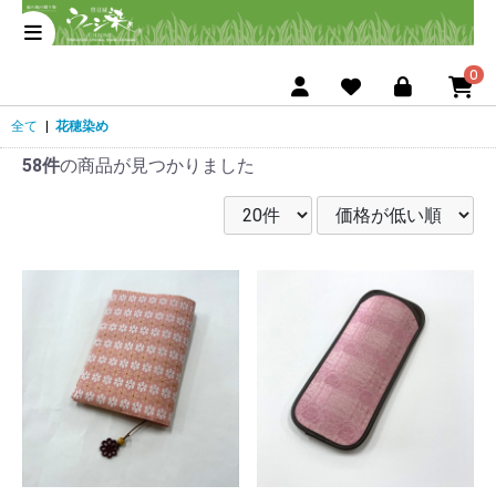
0
全て
|
花穂染め
58件
の商品が見つかりました