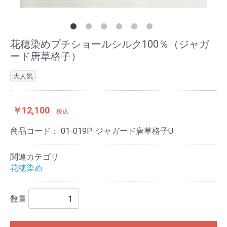
花穂染めプチショールシルク100％（ジャガ
ード唐草格子）
大人気
￥12,100
税込
商品コード：
01-019P-ジャガード唐草格子U
関連カテゴリ
花穂染め
数量