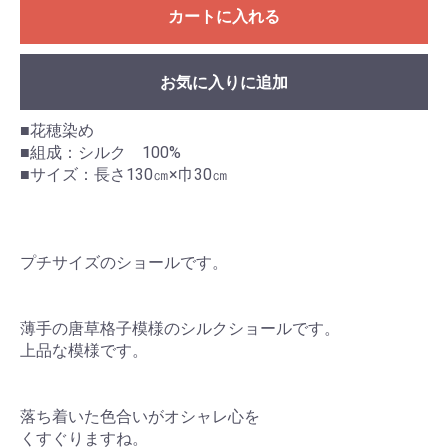
カートに入れる
お気に入りに追加
■花穂染め
■組成：シルク 100%
■サイズ：長さ130㎝×巾30㎝
プチサイズのショールです。
薄手の唐草格子模様のシルクショールです。
上品な模様です。
落ち着いた色合いがオシャレ心を
くすぐりますね。