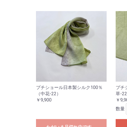
プチショール日本製シルク100％
プチ
（中花-22）
草-2
￥9,900
￥9,9
数量