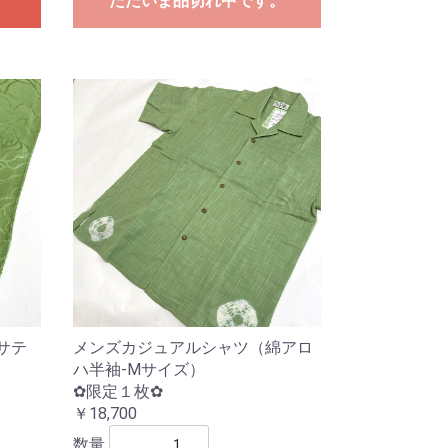
ただいま品切れ中です。
サテ
メンズカジュアルシャツ（綿アロ
ハ半袖-Mサイズ）
✿限定１枚✿
￥18,700
数量