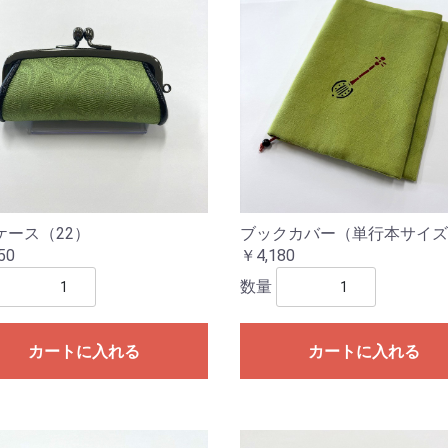
ケース（22）
ブックカバー（単行本サイズ-
50
￥4,180
数量
カートに入れる
カートに入れる