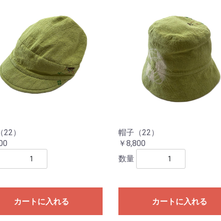
（22）
帽子（22）
00
￥8,800
数量
カートに入れる
カートに入れる