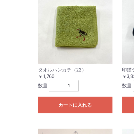
タオルハンカチ（22）
印鑑
￥1,760
￥3,8
数量
数量
カートに入れる