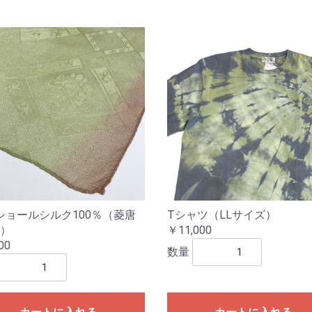
ショールシルク100％（菱唐
Tシャツ（LLサイズ）
2）
￥11,000
00
数量