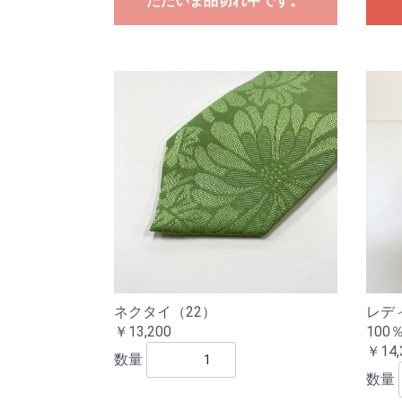
ただいま品切れ中です。
ネクタイ（22）
レデ
￥13,200
100
￥14,
数量
数量