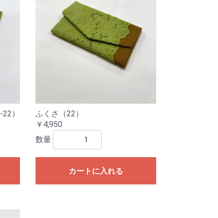
22）
ふくさ（22）
￥4,950
数量
カートに入れる