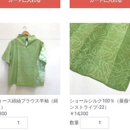
カートに入れる
カートに入れる
ィース綿紬ブラウス半袖（綿
ショールシルク100％（薔薇
％）
ンストライプ-22）
300
￥14,300
数量