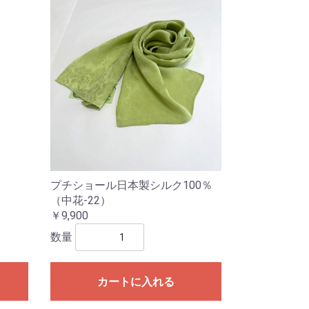
プチショール日本製シルク100％
（中花-22）
￥9,900
数量
カートに入れる