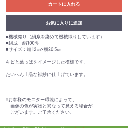
カートに入れる
お気に入りに追加
■機械織り（絹糸を染めて機械織りしています）
■組成：絹100％
■サイズ：縦12㎝×横20.5㎝
キビと葉っぱをイメージした模様です。
たいへん上品な袱紗に仕上げています。
※お客様のモニター環境によって、
画像の色が実物と異なって見える場合が
ございます。ご了承ください。