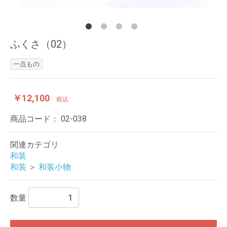
ふくさ（02）
一点もの
￥12,100
税込
商品コード：
02-038
関連カテゴリ
和装
和装
＞
和装小物
数量