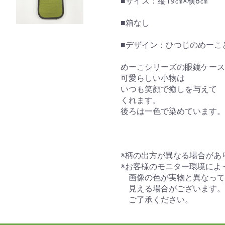
■サイズ：縦19㎝×横8㎝
■箱なし
■デザイン：ひつじのめーこ
めーこシリーズの眼鏡ケース
可愛らしい小物は
いつも笑顔で癒しを与えて
くれます。
後ろは一色で染めています。
※柄の出方が異なる場合があ
※お客様のモニター環境によ
画像の色が実物と異なって
見える場合がございます。
ご了承ください。