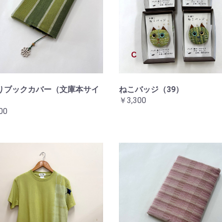
りブックカバー（文庫本サイ
ねこバッジ（39）
￥3,300
00