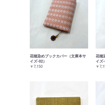
花穂染めブックカバー（文庫本サ
花穂
イズ-02）
イズ-
￥7,150
￥7,1