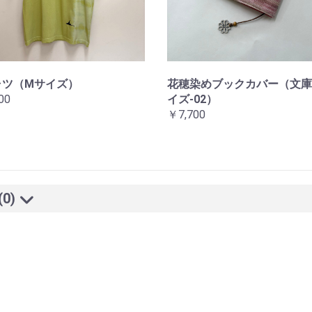
ャツ（Mサイズ）
花穂染めブックカバー（文庫
00
イズ-02）
￥7,700
(0)