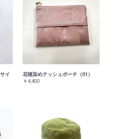
サイ
花穂染めテッシュポーチ（01）
￥4,400