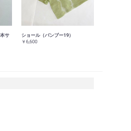
本サ
ショール（バンブー19）
￥6,600