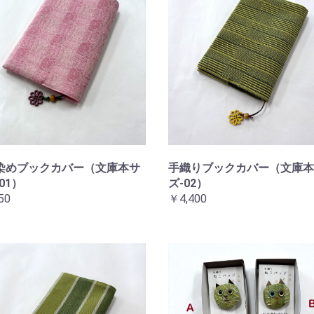
染めブックカバー（文庫本サ
手織りブックカバー（文庫本
01）
ズ-02）
50
￥4,400