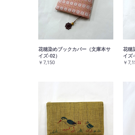
花穂染めブックカバー（文庫本サ
花穂
イズ-02）
イズ-
￥7,150
￥7,1