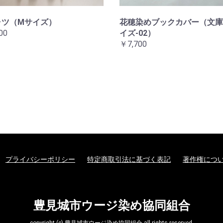
ャツ（Mサイズ）
花穂染めブックカバー（文庫
00
イズ-02）
￥7,700
プライバシーポリシー
特定商取引法に基づく表記
著作権につ
豊見城市ウージ染め協同組合