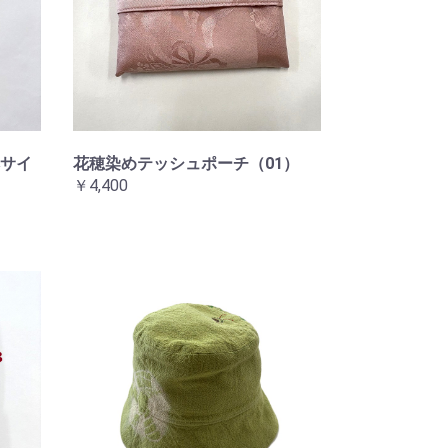
サイ
花穂染めテッシュポーチ（01）
￥4,400