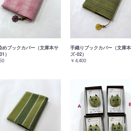
染めブックカバー（文庫本サ
手織りブックカバー（文庫本
01）
ズ-02）
50
￥4,400