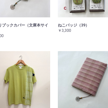
りブックカバー（文庫本サイ
ねこバッジ（39）
￥3,300
00