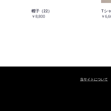
帽子（22）
Tシ
￥8,800
￥6,6
当サイトについて