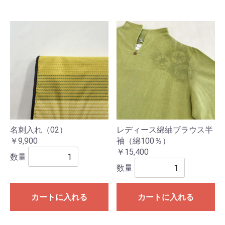
名刺入れ（02）
レディース綿紬ブラウス半
￥9,900
袖（綿100％）
￥15,400
数量
数量
カートに入れる
カートに入れる