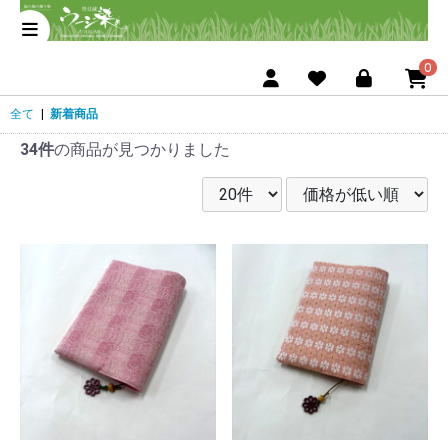
0
全て
|
新着商品
34件
の商品が見つかりました