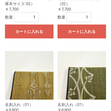
庫本サイズ-02）
（02）
￥7,700
￥7,700
数量
数量
カートに入れる
カートに入れる
名刺入れ（01）
名刺入れ（01）
￥8,800
￥8,800