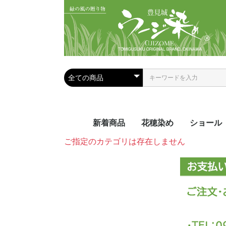
新着商品
花穂染め
ショール
ご指定のカテゴリは存在しません
夏におス
手染めシ
手織りシ
ール
ール