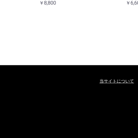
￥8,800
￥6,6
当サイトについて