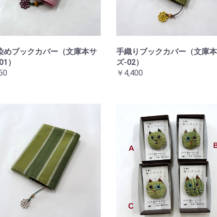
染めブックカバー（文庫本サ
手織りブックカバー（文庫本
01）
ズ-02）
50
￥4,400