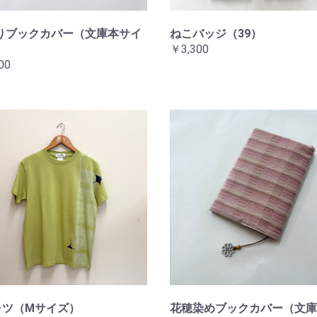
りブックカバー（文庫本サイ
ねこバッジ（39）
￥3,300
00
ャツ（Mサイズ）
花穂染めブックカバー（文庫