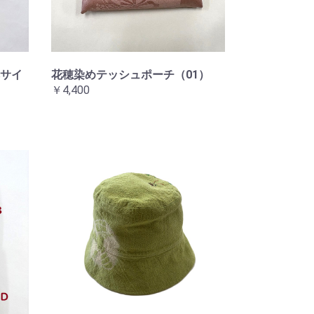
サイ
花穂染めテッシュポーチ（01）
￥4,400