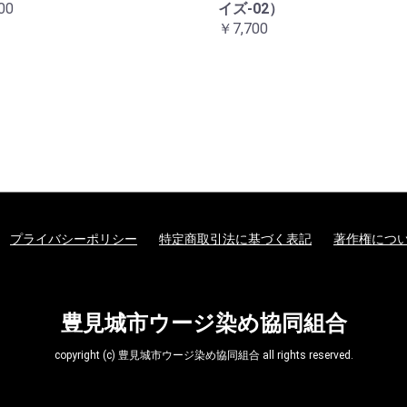
00
イズ-02）
￥7,700
プライバシーポリシー
特定商取引法に基づく表記
著作権につ
豊見城市ウージ染め協同組合
copyright (c) 豊見城市ウージ染め協同組合 all rights reserved.