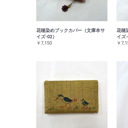
花穂染めブックカバー（文庫本サ
花穂
イズ-02）
イズ-
￥7,150
￥7,1