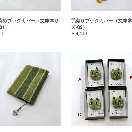
染めブックカバー（文庫本サ
手織りブックカバー（文庫本
01）
ズ-02）
50
￥4,400