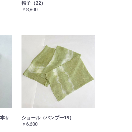
帽子（22）
￥8,800
本サ
ショール（バンブー19）
￥6,600