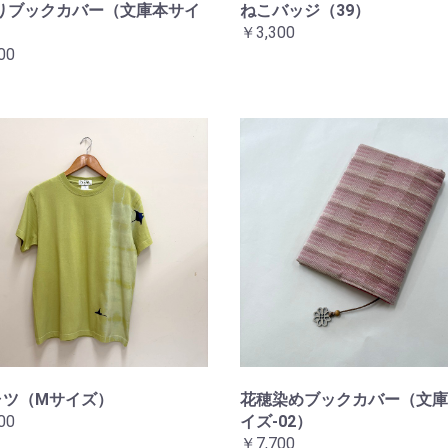
りブックカバー（文庫本サイ
ねこバッジ（39）
￥3,300
00
ャツ（Mサイズ）
花穂染めブックカバー（文庫
00
イズ-02）
￥7,700