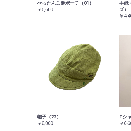
ぺったんこ麻ポーチ（01）
手織
￥6,600
ズ）
￥4,4
帽子（22）
Tシ
￥8,800
￥6,6