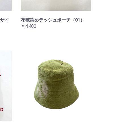
サイ
花穂染めテッシュポーチ（01）
￥4,400