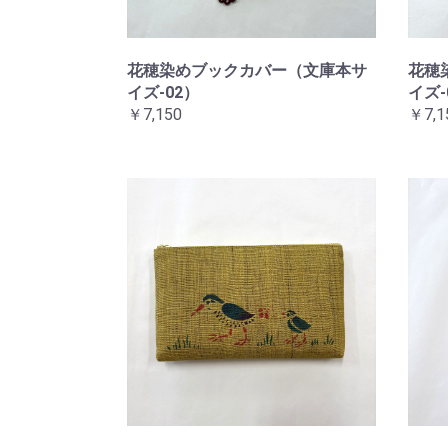
花穂染めブックカバー（文庫本サ
花穂
イズ-02）
イズ-
￥7,150
￥7,1