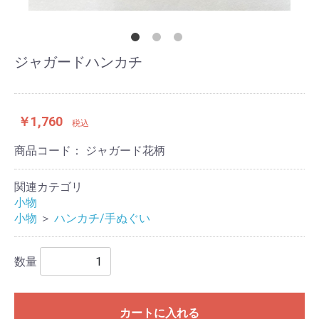
ジャガードハンカチ
￥1,760
税込
商品コード：
ジャガード花柄
関連カテゴリ
小物
小物
＞
ハンカチ/手ぬぐい
数量
カートに入れる