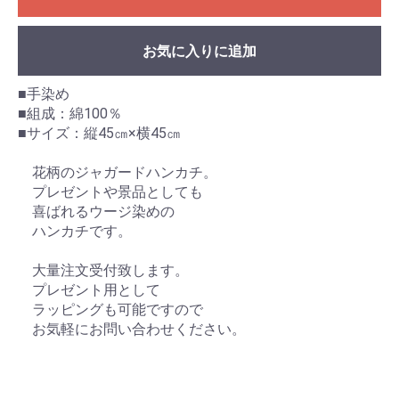
お気に入りに追加
■手染め
■組成：綿100％
■サイズ：縦45㎝×横45㎝
花柄のジャガードハンカチ。
プレゼントや景品としても
喜ばれるウージ染めの
ハンカチです。
大量注文受付致します。
プレゼント用として
ラッピングも可能ですので
お気軽にお問い合わせください。