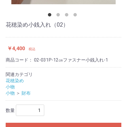
花穂染め小銭入れ（02）
￥4,400
税込
商品コード：
02-031P-12㎝ファスナー小銭入れ-1
関連カテゴリ
花穂染め
小物
小物
＞
財布
数量