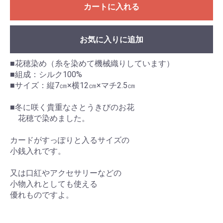
カートに入れる
お気に入りに追加
■花穂染め（糸を染めて機械織りしています）
■組成：シルク100%
■サイズ：縦7㎝×横12㎝×マチ2.5㎝
■冬に咲く貴重なさとうきびのお花
花穂で染めました。
カードがすっぽりと入るサイズの
小銭入れです。
又は口紅やアクセサリーなどの
小物入れとしても使える
優れものですよ。