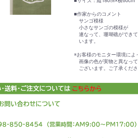
■サイズ：縦180㎝×横60cm
■作家からのコメント
サンゴ模様
小さなサンゴの模様が
連なって、珊瑚礁ができて
います。
※お客様のモニター環境によ
画像の色が実物と異なって
ございます。ご了承くださ