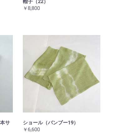
帽子（22）
￥8,800
本サ
ショール（バンブー19）
￥6,600