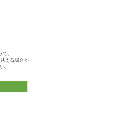
って、
見える場合が
い。