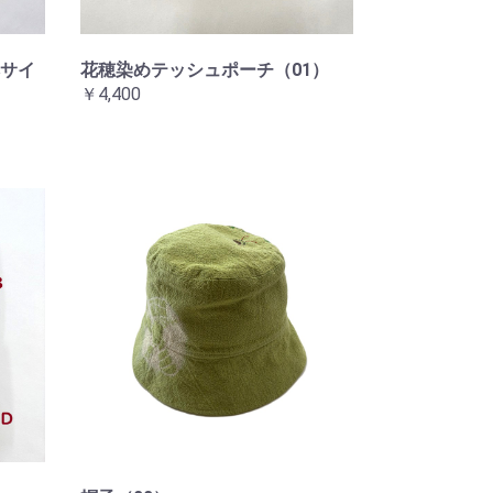
サイ
花穂染めテッシュポーチ（01）
￥4,400