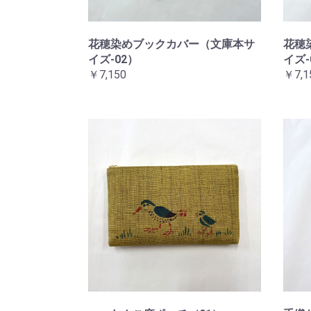
花穂染めブックカバー（文庫本サ
花穂
イズ-02）
イズ-
￥7,150
￥7,1