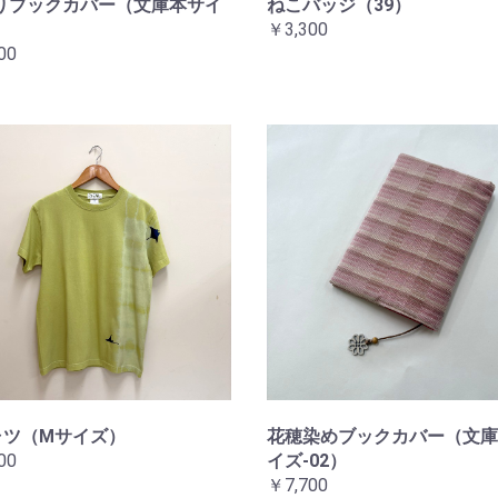
りブックカバー（文庫本サイ
ねこバッジ（39）
￥3,300
00
ャツ（Mサイズ）
花穂染めブックカバー（文庫
00
イズ-02）
￥7,700