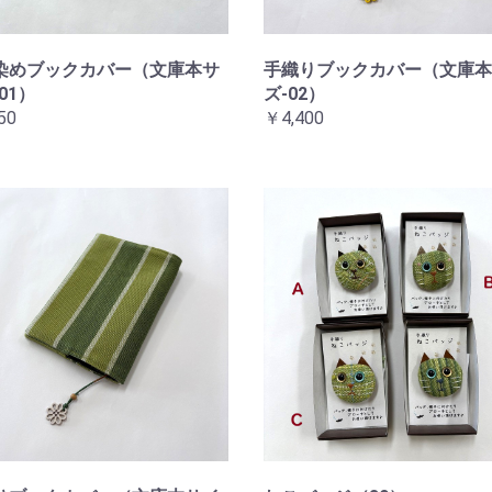
染めブックカバー（文庫本サ
手織りブックカバー（文庫本
01）
ズ-02）
50
￥4,400