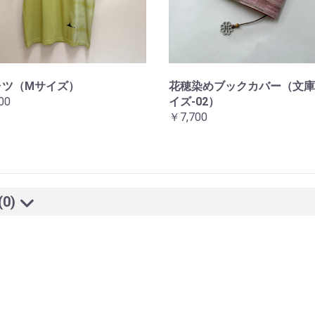
ャツ（Mサイズ）
花穂染めブックカバー（文庫
00
イズ-02）
￥7,700
(0)