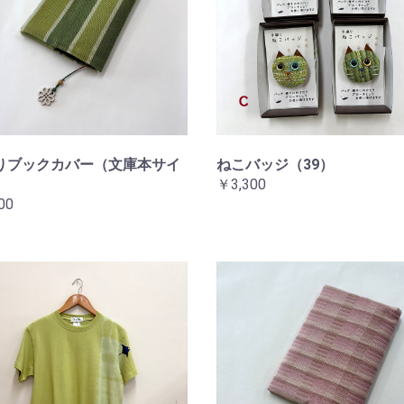
りブックカバー（文庫本サイ
ねこバッジ（39）
￥3,300
00