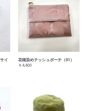
サイ
花穂染めテッシュポーチ（01）
￥4,400