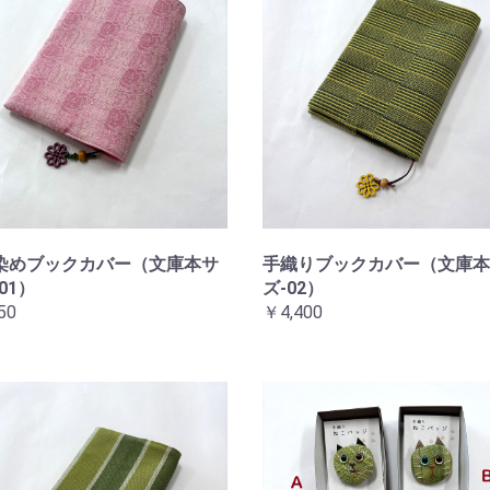
染めブックカバー（文庫本サ
手織りブックカバー（文庫本
01）
ズ-02）
50
￥4,400