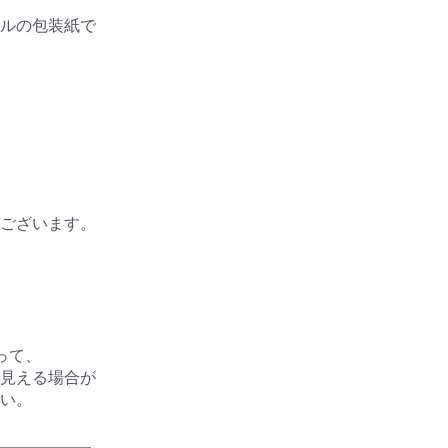
ルの包装紙で
ございます。
って、
見える場合が
い。