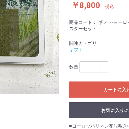
￥8,800
税込
商品コード：
ギフト-ヨー
スターセット
関連カテゴリ
ギフト
数量
カートに入
お気に入りに
■ヨーロッパリネン花瓶敷き