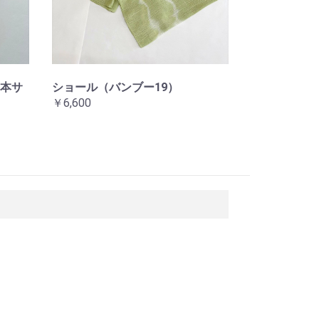
本サ
ショール（バンブー19）
￥6,600