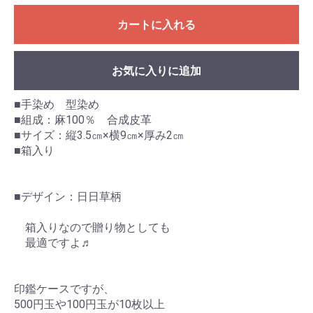
カートに入れる
お気に入りに追加
■手染め 型染め
■組成：麻100％ 合成皮革
■サイズ：縦3.5㎝×横9㎝×厚み2㎝
■箱入り
■デザイン：日日草柄
箱入りなので贈り物としても
最適ですよ♬
印鑑ケースですが、
500円玉や100円玉が10枚以上