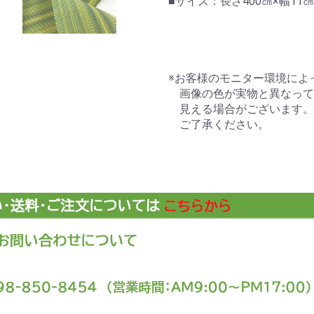
■サイズ：長さ400㎝×幅11㎝
※お客様のモニター環境によ
画像の色が実物と異なって
見える場合がございます。
ご了承ください。