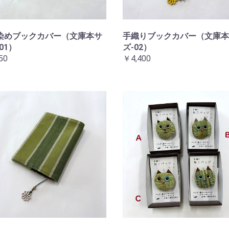
染めブックカバー（文庫本サ
手織りブックカバー（文庫本
01）
ズ-02）
50
￥4,400