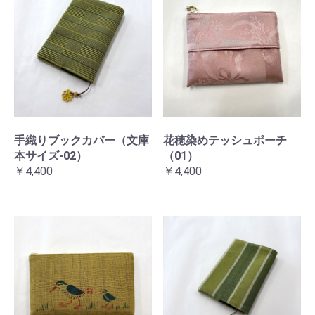
手織りブックカバー（文庫
花穂染めテッシュポーチ
本サイズ-02）
（01）
￥4,400
￥4,400