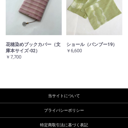
花穂染めブックカバー（文
ショール（バンブー19）
庫本サイズ-02）
￥6,600
￥7,700
当サイトについて
プライバシーポリシー
特定商取引法に基づく表記