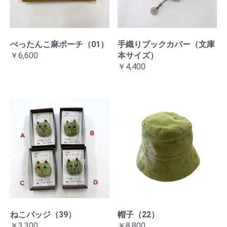
ぺったんこ麻ポーチ（01）
手織りブックカバー（文庫
￥6,600
本サイズ）
￥4,400
ねこバッジ（39）
帽子（22）
￥3,300
￥8,800