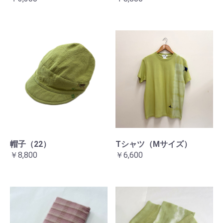
帽子（22）
Tシャツ（Mサイズ）
￥8,800
￥6,600