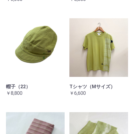
帽子（22）
Tシャツ（Mサイズ）
￥8,800
￥6,600