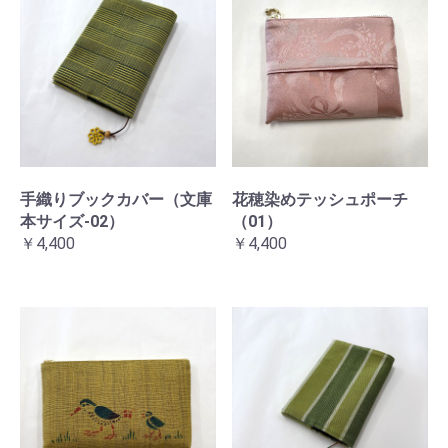
手織りブックカバー（文庫
花穂染めテッシュポーチ
本サイズ-02）
（01）
￥4,400
￥4,400