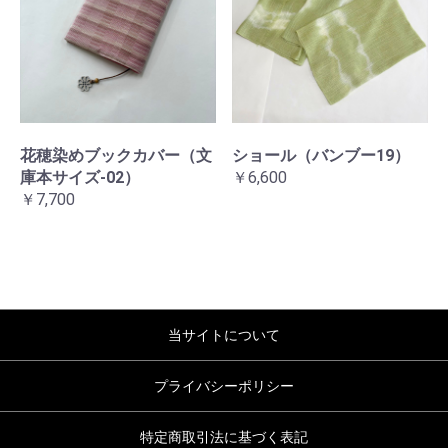
花穂染めブックカバー（文
ショール（バンブー19）
庫本サイズ-02）
￥6,600
￥7,700
当サイトについて
プライバシーポリシー
特定商取引法に基づく表記