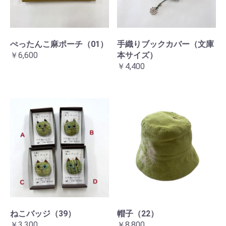
ぺったんこ麻ポーチ（01）
手織りブックカバー（文庫
￥6,600
本サイズ）
￥4,400
ねこバッジ（39）
帽子（22）
￥3,300
￥8,800